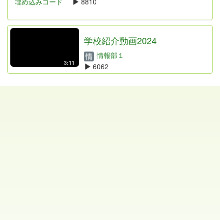
埋め込みコード
8810
学校紹介動画2024
情報部１
3:11
6062