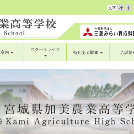
文字
スクールライフ
科案内
特色ある取組
入試情