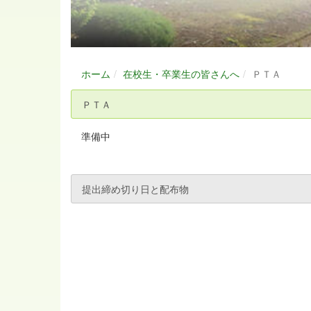
ホーム
在校生・卒業生の皆さんへ
ＰＴＡ
ＰＴＡ
準備中
提出締め切り日と配布物