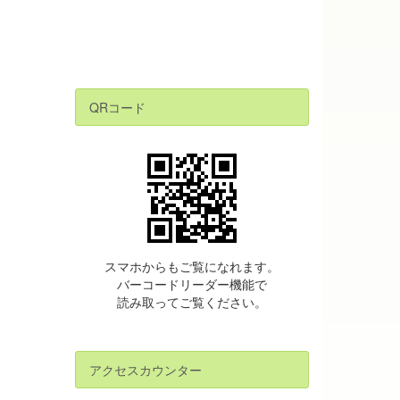
QRコード
スマホからもご覧になれます。
バーコードリーダー機能で
読み取ってご覧ください。
アクセスカウンター