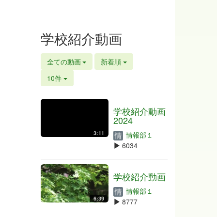
学校紹介動画
全ての動画
新着順
10件
学校紹介動画
2024
3:11
情報部１
6034
学校紹介動画
情報部１
6:39
8777