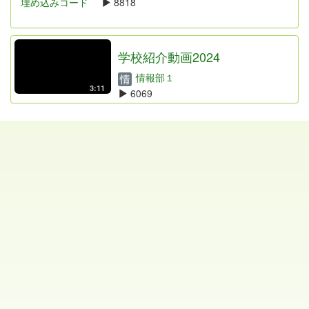
埋め込みコード
8818
学校紹介動画2024
情報部１
3:11
6069