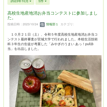
2023年10月
5件
高校生地産地消お弁当コンテストに参加しまし
た。
投稿日時 : 2023/10/24
情報部１
カテゴリ:
１０月２１日（土）、令和５年度高校生地産地消お弁当コ
ンテスト最終審査が宮城大学で行われました。本校生活技術
科３年生の生徒が考案した「みやぎのうまい あっ！pull弁
当」を出品しました。