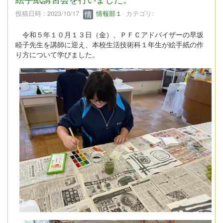
投稿日時 : 2023/10/17
情報部１
カテゴリ:
令和５年１０月１３日（金）、ＰＦＣアドバイザーの早坂
睦子先生を講師に迎え、本校生活技術科１年生が絵手紙の作
り方について学びました。