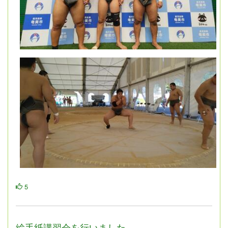
5
絵手紙講習会を行いました。