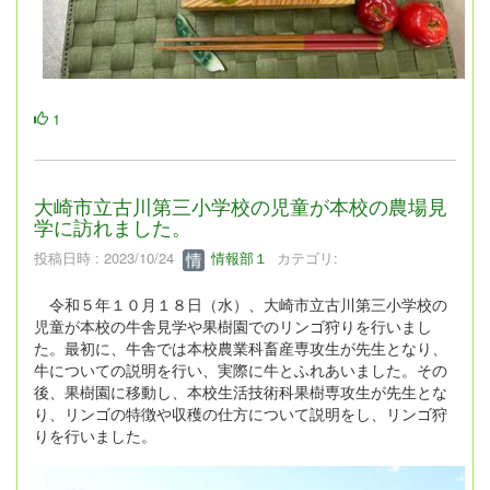
1
大崎市立古川第三小学校の児童が本校の農場見
学に訪れました。
投稿日時 : 2023/10/24
情報部１
カテゴリ:
令和５年１０月１８日（水）、大崎市立古川第三小学校の
児童が本校の牛舎見学や果樹園でのリンゴ狩りを行いまし
た。最初に、牛舎では本校農業科畜産専攻生が先生となり、
牛についての説明を行い、実際に牛とふれあいました。その
後、果樹園に移動し、本校生活技術科果樹専攻生が先生とな
り、リンゴの特徴や収穫の仕方について説明をし、リンゴ狩
りを行いました。