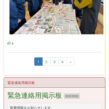
4
1
2
3
4
»
緊急連絡用掲示板
緊急連絡用掲示板
RDF/RSS
新着情報をお知らせします。