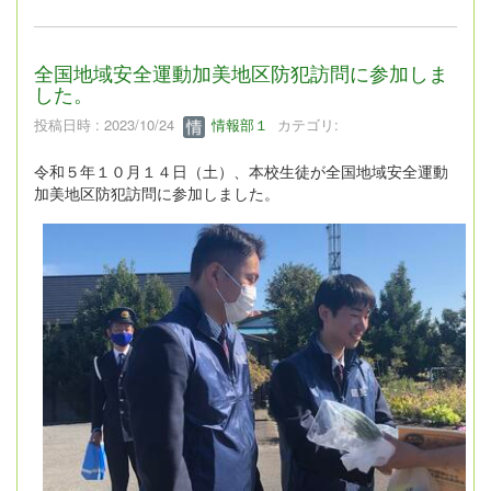
全国地域安全運動加美地区防犯訪問に参加しま
した。
投稿日時 : 2023/10/24
情報部１
カテゴリ:
令和５年１０月１４日（土）、本校生徒が全国地域安全運動
加美地区防犯訪問に参加しました。