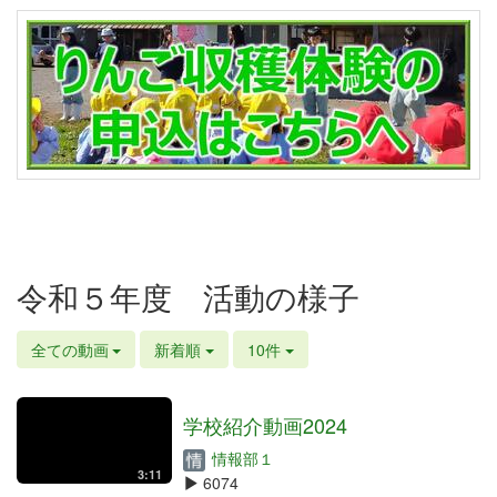
令和５年度 活動の様子
全ての動画
新着順
10件
学校紹介動画2024
情報部１
3:11
6074