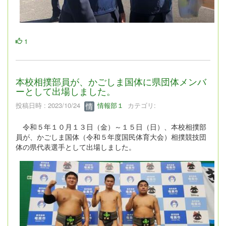
1
本校相撲部員が、かごしま国体に県団体メンバ
ーとして出場しました。
投稿日時 : 2023/10/24
情報部１
カテゴリ:
令和５年１０月１３日（金）～１５日（日）、本校相撲部
員が、かごしま国体（令和５年度国民体育大会）相撲競技団
体の県代表選手として出場しました。