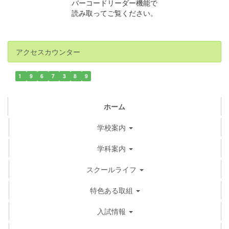
バーコードリーダー機能で
読み取ってご覧ください。
アクセスカウンター
1
9
6
7
3
8
9
ホーム
学校案内
学科案内
スクールライフ
特色ある取組
入試情報