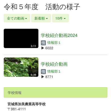
令和５年度 活動の様子
全ての動画
新着順
10件
学校紹介動画2024
情報部１
3:11
6022
学校紹介動画
情報部１
6:39
8771
学校情報
宮城県加美農業高等学校
〒981-4111