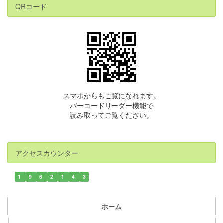
QRコード
スマホからもご覧になれます。
バーコードリーダー機能で
読み取ってご覧ください。
アクセスカウンター
1
9
6
2
1
4
3
ホーム