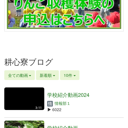
耕心寮ブログ
全ての動画
新着順
10件
学校紹介動画2024
情報部１
3:11
6022
学校紹介動画