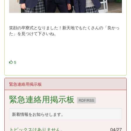
笑顔の卒寮式となりました！新天地でもたくさんの「良かっ
た」を見つけて下さいね。
5
緊急連絡用掲示板
緊急連絡用掲示板
RDF/RSS
新着情報をお知らせします。
トピックスはありません。
04/27