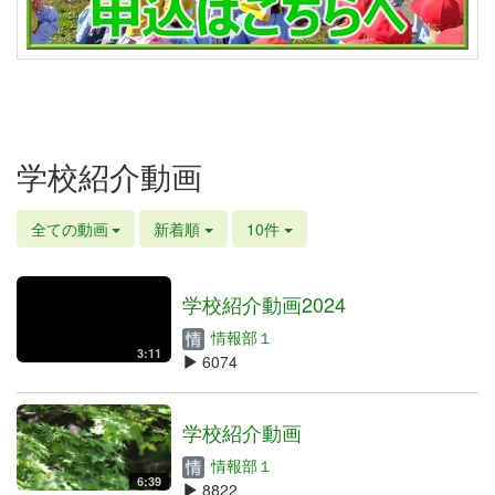
学校紹介動画
全ての動画
新着順
10件
学校紹介動画2024
情報部１
3:11
6074
学校紹介動画
情報部１
6:39
8822