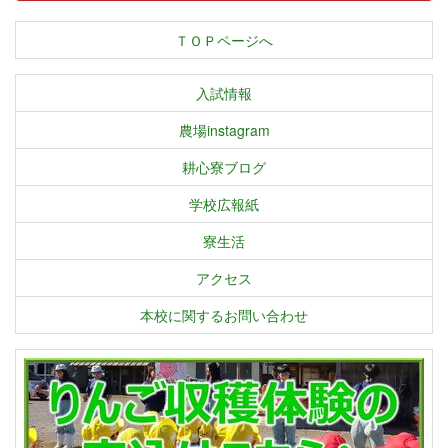
ＴＯＰページへ
入試情報
農場instagram
耕心寮ブログ
学校広報紙
寮生活
アクセス
本校に関するお問い合わせ