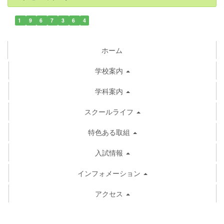
1
9
6
7
3
6
4
ホーム
学校案内
学科案内
スクールライフ
特色ある取組
入試情報
インフォメーション
アクセス