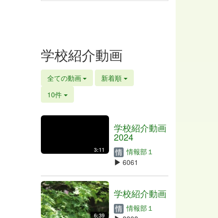
学校紹介動画
全ての動画
新着順
10件
学校紹介動画
2024
3:11
情報部１
6061
学校紹介動画
情報部１
6:39