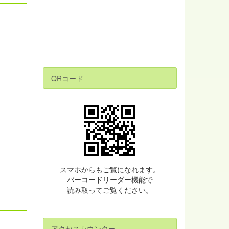
QRコード
スマホからもご覧になれます。
バーコードリーダー機能で
読み取ってご覧ください。
アクセスカウンター