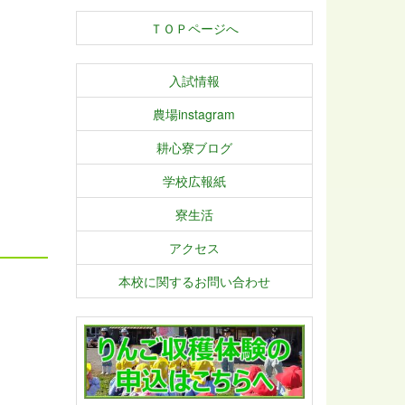
ＴＯＰページへ
入試情報
農場instagram
耕心寮ブログ
学校広報紙
寮生活
アクセス
本校に関するお問い合わせ