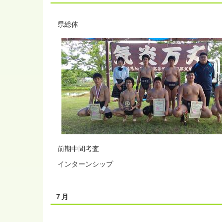
県総体
前期中間考査
インターンシップ
７月