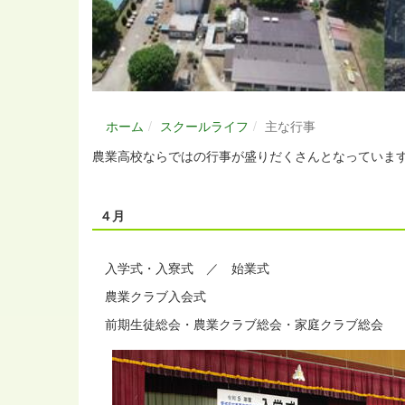
ホーム
スクールライフ
主な行事
農業高校ならではの行事が盛りだくさんとなっていま
４月
入学式・入寮式 ／ 始業式
農業クラブ入会式
前期生徒総会・農業クラブ総会・家庭クラブ総会