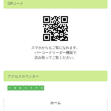
QRコード
スマホからもご覧になれます。
バーコードリーダー機能で
読み取ってご覧ください。
アクセスカウンター
1
9
6
1
1
7
5
ホーム