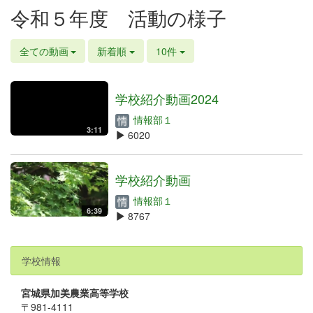
令和５年度 活動の様子
全ての動画
新着順
10件
学校紹介動画2024
情報部１
3:11
6020
学校紹介動画
情報部１
6:39
8767
学校情報
宮城県加美農業高等学校
〒981-4111