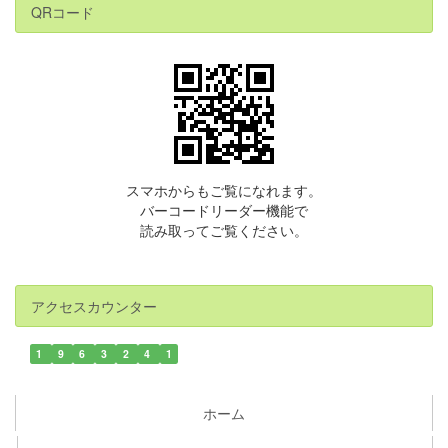
QRコード
スマホからもご覧になれます。
バーコードリーダー機能で
読み取ってご覧ください。
アクセスカウンター
1
9
6
3
2
4
1
ホーム