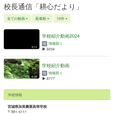
校長通信「耕心だより」
全ての動画
新着順
10件
学校紹介動画2024
情報部１
3:11
6034
学校紹介動画
情報部１
6:39
8777
学校情報
宮城県加美農業高等学校
〒981-4111