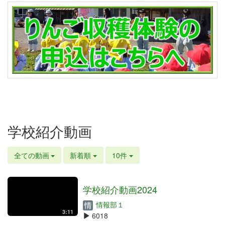
学校紹介動画
全ての動画
新着順
10件
学校紹介動画2024
情報部１
3:11
6018