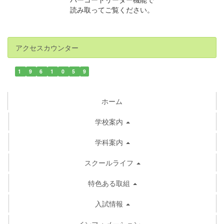
読み取ってご覧ください。
アクセスカウンター
1
9
6
1
0
5
9
ホーム
学校案内
学科案内
スクールライフ
特色ある取組
入試情報
インフォメーション