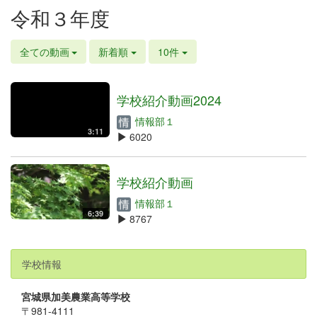
令和３年度
全ての動画
新着順
10件
学校紹介動画2024
情報部１
3:11
6020
学校紹介動画
情報部１
6:39
8767
学校情報
宮城県加美農業高等学校
〒981-4111