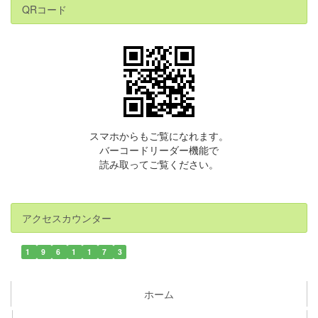
QRコード
スマホからもご覧になれます。
バーコードリーダー機能で
読み取ってご覧ください。
アクセスカウンター
1
9
6
1
1
7
3
ホーム