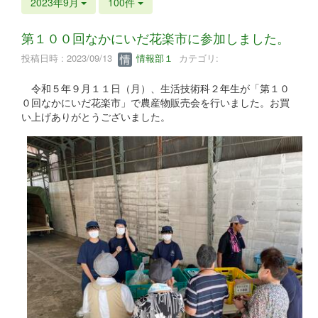
2023年9月
100件
第１００回なかにいだ花楽市に参加しました。
投稿日時 : 2023/09/13
情報部１
カテゴリ:
令和５年９月１１日（月）、生活技術科２年生が「第１０
０回なかにいだ花楽市」で農産物販売会を行いました。お買
い上げありがとうございました。