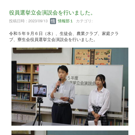
役員選挙立会演説会を行いました。
投稿日時 : 2023/09/13
情報部１
カテゴリ:
令和５年９月６日（水）、生徒会、農業クラブ、家庭クラ
ブ、寮生会役員選挙立会演説会を行いました。