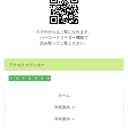
スマホからもご覧になれます。
バーコードリーダー機能で
読み取ってご覧ください。
アクセスカウンター
1
9
7
0
8
3
6
ホーム
学校案内
学科案内