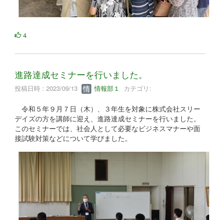
4
進路達成セミナーを行いました。
投稿日時 : 2023/09/13
情報部１
カテゴリ:
令和５年９月７日（木）、３年生を対象に株式会社スリー
デイズの方を講師に迎え、進路達成セミナーを行いました。
このセミナーでは、社会人として必要なビジネスマナーや面
接試験対策などについて学びました。