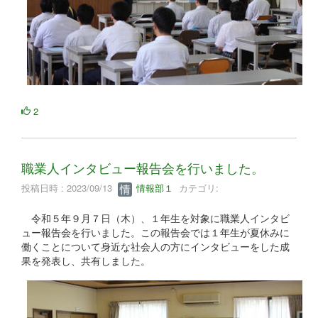
2
職業人インタビュー報告会を行いました。
投稿日時 : 2023/09/13
情報部１
カテゴリ:
令和５年９月７日（木）、１年生を対象に職業人インタビ
ュー報告会を行いました。この報告会では１年生が夏休みに
働くことについて身近な社会人の方にインタビューをした成
果を発表し、共有しました。