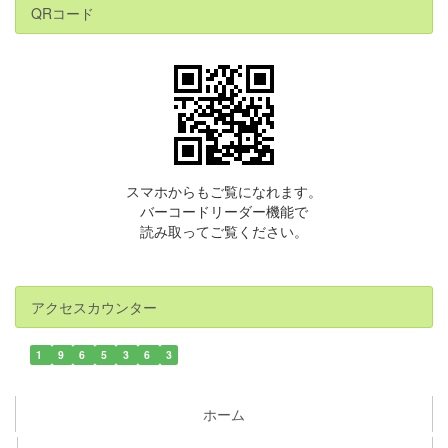
QRコード
スマホからもご覧になれます。
バーコードリーダー機能で
読み取ってご覧ください。
アクセスカウンター
1
9
6
5
3
6
3
ホーム