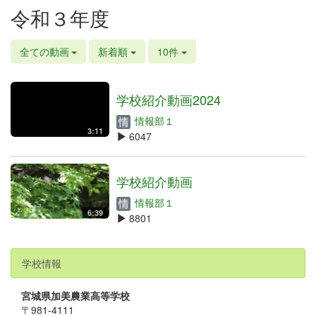
令和３年度
全ての動画
新着順
10件
学校紹介動画2024
情報部１
3:11
6047
学校紹介動画
情報部１
6:39
8801
学校情報
宮城県加美農業高等学校
〒981-4111