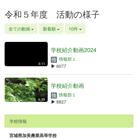
令和５年度 活動の様子
全ての動画
新着順
10件
学校紹介動画2024
情報部１
3:11
6077
学校紹介動画
情報部１
6:39
8827
学校情報
宮城県加美農業高等学校