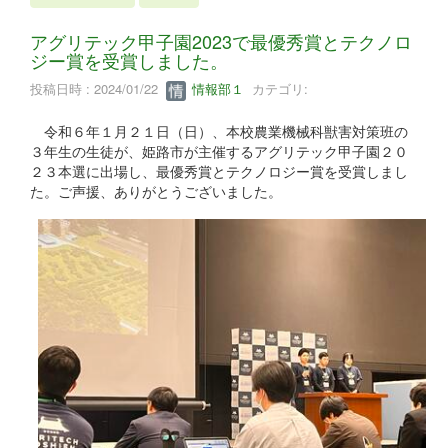
アグリテック甲子園2023で最優秀賞とテクノロ
ジー賞を受賞しました。
投稿日時 : 2024/01/22
情報部１
カテゴリ:
令和６年１月２１日（日）、本校農業機械科獣害対策班の
３年生の生徒が、姫路市が主催するアグリテック甲子園２０
２３本選に出場し、最優秀賞とテクノロジー賞を受賞しまし
た。ご声援、ありがとうございました。