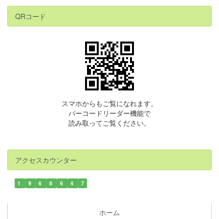
QRコード
スマホからもご覧になれます。
バーコードリーダー機能で
読み取ってご覧ください。
アクセスカウンター
1
9
6
8
6
4
7
ホーム