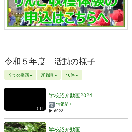
令和５年度 活動の様子
全ての動画
新着順
10件
学校紹介動画2024
情報部１
3:11
6022
学校紹介動画