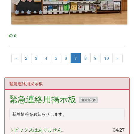
0
«
2
3
4
5
6
7
8
9
10
»
緊急連絡用掲示板
緊急連絡用掲示板
RDF/RSS
新着情報をお知らせします。
トピックスはありません。
04/27