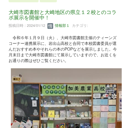
大崎市図書館と大崎地区の県立１２校とのコラ
ボ展示を開催中！
投稿日時 : 2024/01/12
情報部１
カテゴリ:
令和６年１月９日（火）、大崎市図書館主催のティーンズ
コーナー連携展示に、岩出山高校と合同で本校図書委員が選
んだおすすめ本やそれらの本のPOPなどを展示しました。今
月末日まで大崎市図書館にて展示していますので、お近くを
お通りの際はぜひご覧ください。