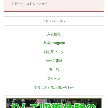
トピックスはありません。
ＴＯＰページへ
入試情報
農場instagram
耕心寮ブログ
学校広報紙
寮生活
アクセス
本校に関するお問い合わせ