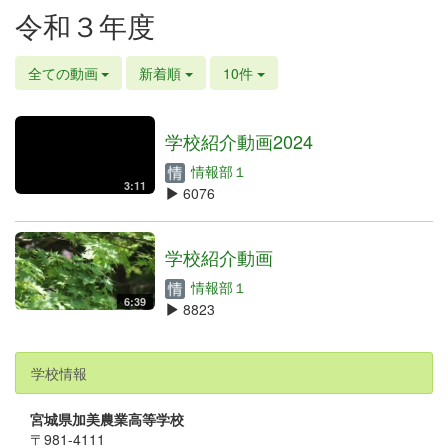
令和３年度
全ての動画
新着順
10件
学校紹介動画2024
情報部１
3:11
6076
学校紹介動画
情報部１
6:39
8823
学校情報
宮城県加美農業高等学校
〒981-4111