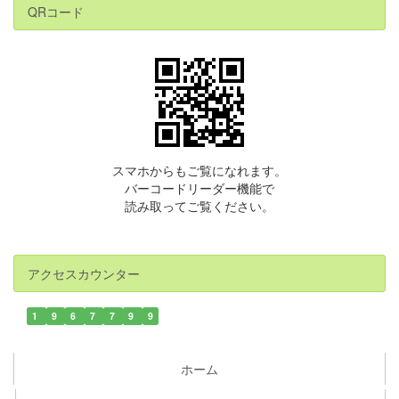
QRコード
スマホからもご覧になれます。
バーコードリーダー機能で
読み取ってご覧ください。
アクセスカウンター
1
9
6
7
7
9
9
ホーム