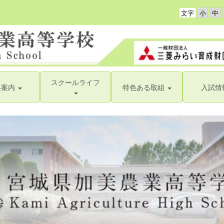
文字
スクールライフ
科案内
特色ある取組
入試情