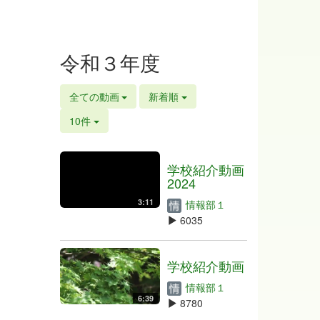
令和３年度
全ての動画
新着順
10件
学校紹介動画
2024
3:11
情報部１
6035
学校紹介動画
情報部１
6:39
8780