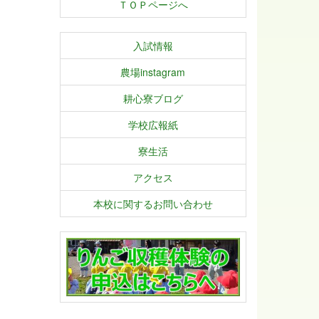
ＴＯＰページへ
入試情報
農場instagram
耕心寮ブログ
学校広報紙
寮生活
アクセス
本校に関するお問い合わせ