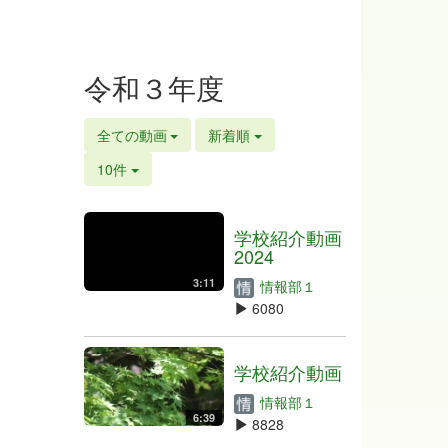
令和３年度
全ての動画
新着順
10件
学校紹介動画
2024
3:11
情報部１
6080
学校紹介動画
情報部１