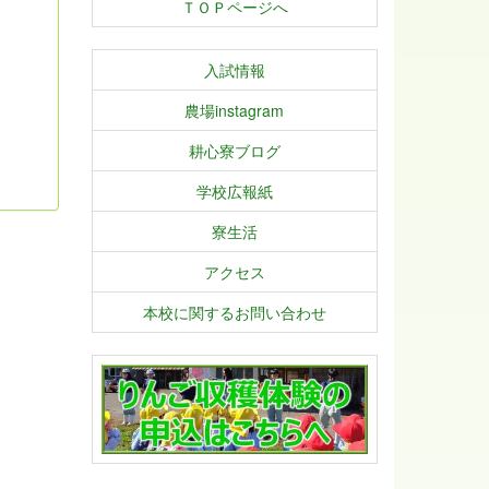
ＴＯＰページへ
入試情報
農場instagram
耕心寮ブログ
学校広報紙
寮生活
アクセス
本校に関するお問い合わせ