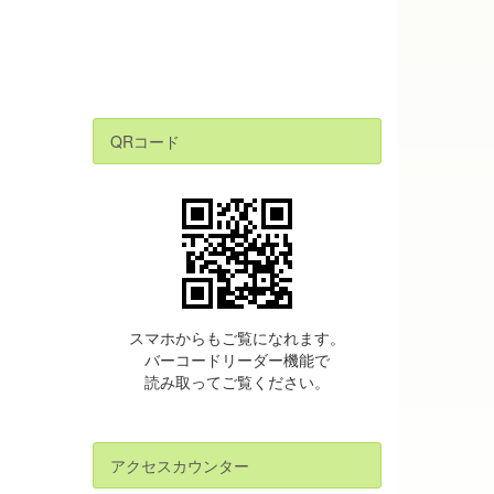
QRコード
スマホからもご覧になれます。
バーコードリーダー機能で
読み取ってご覧ください。