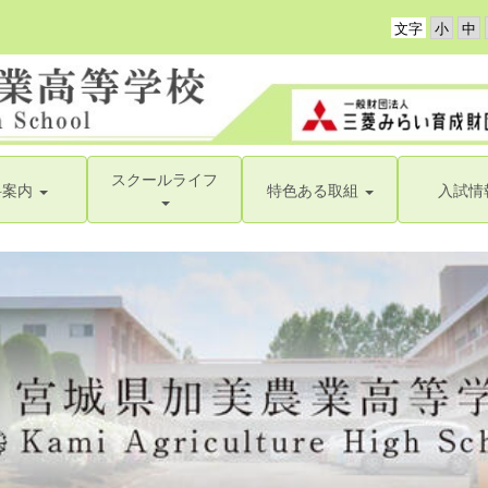
文字
スクールライフ
科案内
特色ある取組
入試情