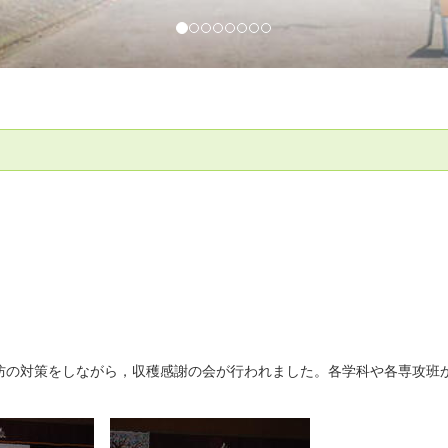
防の対策をしながら，収穫感謝の会が行われました。各学科や各専攻班