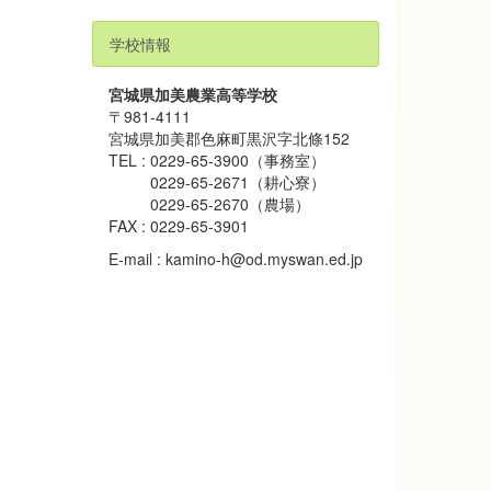
6:39
8828
学校情報
宮城県加美農業高等学校
〒981-4111
宮城県加美郡色麻町黒沢字北條152
TEL : 0229-65-3900（事務室）
0229-65-2671（耕心寮）
0229-65-2670（農場）
FAX : 0229-65-3901
E-mail : kamino-h@od.myswan.ed.jp