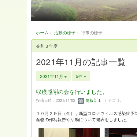
ホーム
活動の様子
行事の様子
令和３年度
2021年11月の記事一覧
2021年11月
5件
収穫感謝の会を行いました。
投稿日時 : 2021/11/02
情報部１
カテゴリ:
１０月２９日（金），新型コロナウィルス感染症予
産物の作柄報告や活動について発表をしました。