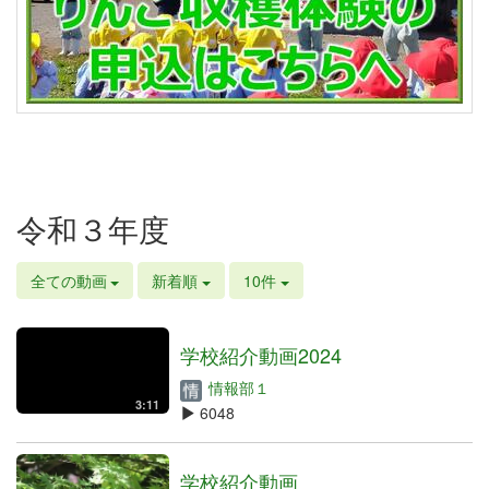
令和３年度
全ての動画
新着順
10件
学校紹介動画2024
情報部１
3:11
6048
学校紹介動画