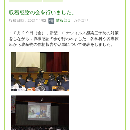
収穫感謝の会を行いました。
投稿日時 : 2021/11/02
情報部１
カテゴリ:
１０月２９日（金），新型コロナウィルス感染症予防の対策
をしながら，収穫感謝の会が行われました。各学科や各専攻
班から農産物の作柄報告や活動について発表をしました。