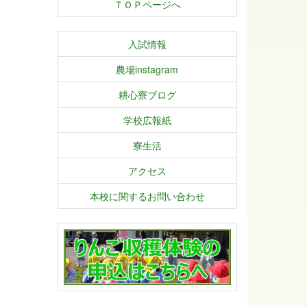
ＴＯＰページへ
入試情報
農場instagram
耕心寮ブログ
学校広報紙
寮生活
アクセス
本校に関するお問い合わせ