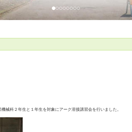
業機械科２年生と１年生を対象にアーク溶接講習会を行いました。