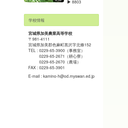
情報部１
6:39
8803
学校情報
宮城県加美農業高等学校
〒981-4111
宮城県加美郡色麻町黒沢字北條152
TEL : 0229-65-3900（事務室）
0229-65-2671（耕心寮）
0229-65-2670（農場）
FAX : 0229-65-3901
E-mail : kamino-h@od.myswan.ed.jp