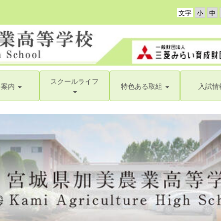
文字
スクールライフ
科案内
特色ある取組
入試情