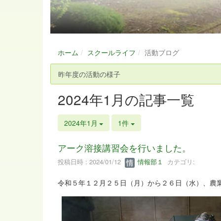
ホーム
スクールライフ
活動ブログ
昨年度の活動の様子
2024年1月の記事一覧
2024年1月
1件
アーク溶接講習会を行いました。
投稿日時 : 2024/01/12
情報部１
カテゴリ:
令和５年１２月２５日（月）から２６日（水）、農