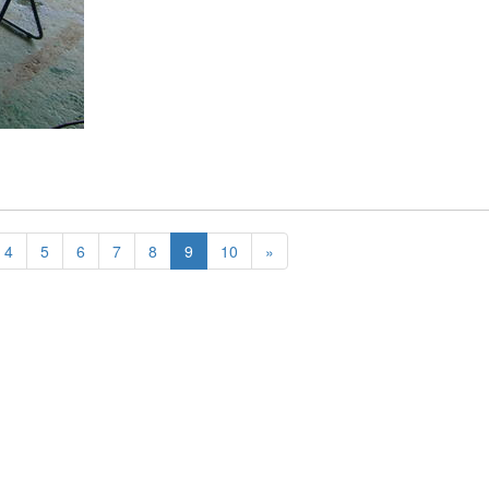
4
5
6
7
8
9
10
»