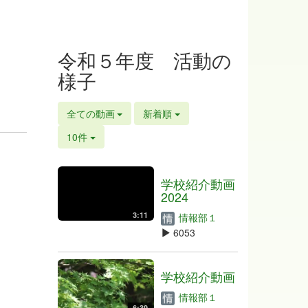
令和５年度 活動の
様子
全ての動画
新着順
10件
学校紹介動画
2024
3:11
情報部１
6053
学校紹介動画