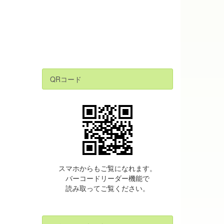
QRコード
スマホからもご覧になれます。
バーコードリーダー機能で
読み取ってご覧ください。