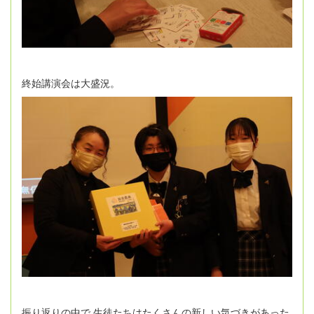
終始講演会は大盛況。