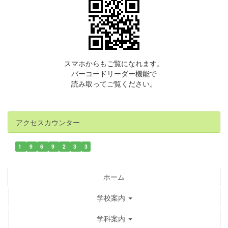
スマホからもご覧になれます。
バーコードリーダー機能で
読み取ってご覧ください。
アクセスカウンター
1
9
6
9
2
3
3
ホーム
学校案内
学科案内