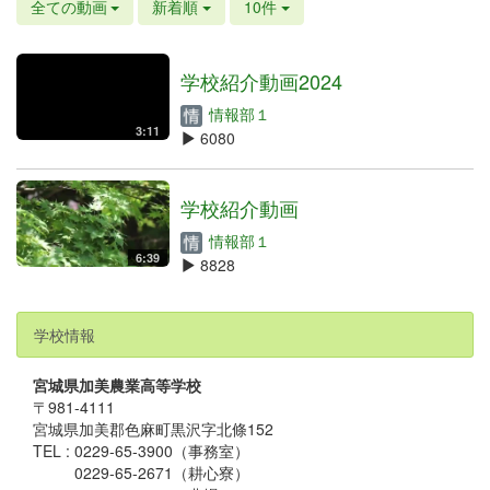
全ての動画
新着順
10件
学校紹介動画2024
情報部１
3:11
6080
学校紹介動画
情報部１
6:39
8828
学校情報
宮城県加美農業高等学校
〒981-4111
宮城県加美郡色麻町黒沢字北條152
TEL : 0229-65-3900（事務室）
0229-65-2671（耕心寮）