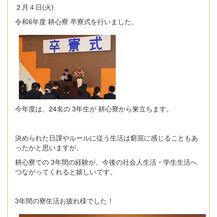
２月４日(火)
令和6年度 耕心寮 卒寮式を行いました。
今年度は、24名の 3年生が 耕心寮から巣立ちます。
決められた日課やルールに従う生活は窮屈に感じることもあ
ったかと思いますが、
耕心寮での 3年間の経験が、今後の社会人生活・学生生活へ
つながってくれると嬉しいです。
3年間の寮生活お疲れ様でした！