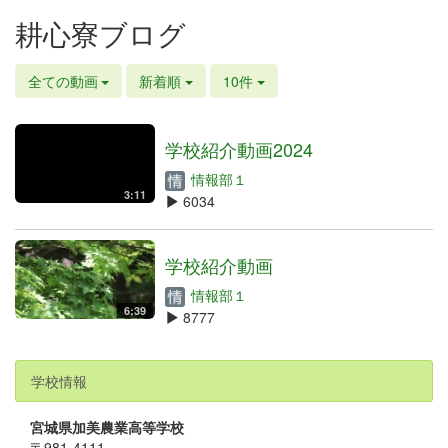
耕心寮ブログ
全ての動画
新着順
10件
学校紹介動画2024
情報部１
3:11
6034
学校紹介動画
情報部１
6:39
8777
学校情報
宮城県加美農業高等学校