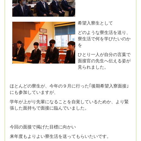
希望入寮生として
どのような寮生活を送り、
寮生活で何を学びたいのか
を
ひとり一人が自分の言葉で
面接官の先生へ伝える姿が
見られました。
ほとんどの寮生が、今年の９月に行った｢後期希望入寮面接｣
にも参加していますが、
学年が上がり先輩になることを自覚しているためか、より緊
張した面持ちで面接に臨んでいました。
今回の面接で掲げた目標に向かい
来年度もよりよい寮生活を送ってもらいたいです。