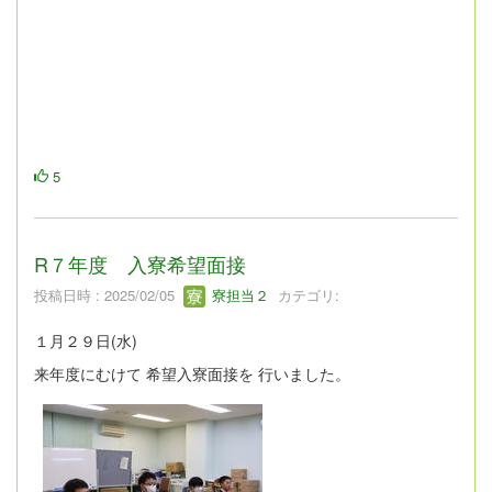
5
R７年度 入寮希望面接
投稿日時 : 2025/02/05
寮担当２
カテゴリ:
１月２９日(水)
来年度にむけて 希望入寮面接を 行いました。