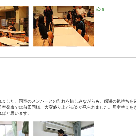
面談を行っていました。１年生は一生懸命自分の思いを語り、２・３年
真剣に１年生の話に耳を傾けていました。
6
ました。同室のメンバーとの別れを惜しみながらも、感謝の気持ちを
居室発表では前回同様、大変盛り上がる姿が見られました。居室替えを
ればと思います。