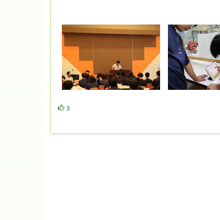
きました。また初の試みとして、オンライン投票も
でした。
3