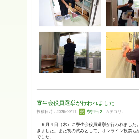
寮生会役員選挙が行われました
投稿日時 : 2025/09/11
寮担当２
カテゴリ:
９月４日（木）に寮生会役員選挙が行われました。