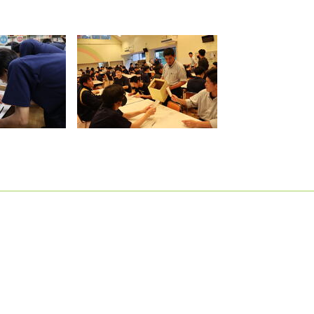
経験しました。選挙の準備や当日の運営など、学習選挙委員の皆さんも