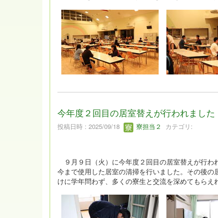
に入って活躍したい」と考えている１年生を対象に
一緒に寮を引っ張っていく仲間を見つけるために、
今年度２回目の居室替えが行われました
投稿日時 : 2025/09/18
寮担当２
カテゴリ:
９月９日（火）に今年度２回目の居室替えが行われ
今まで使用した居室の清掃を行いました。その後の
けに学年問わず、多くの寮生と交流を深めてもらえ