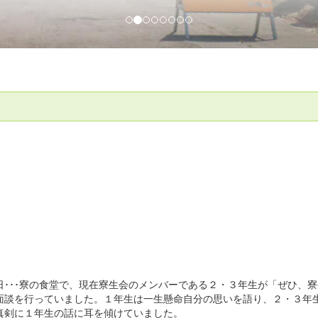
･･･寮の食堂で、現在寮生会のメンバーである２・３年生が「ぜひ、寮