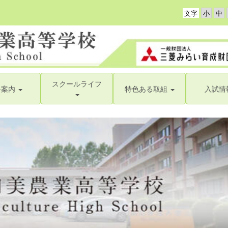
文字
スクールライフ
科案内
特色ある取組
入試情