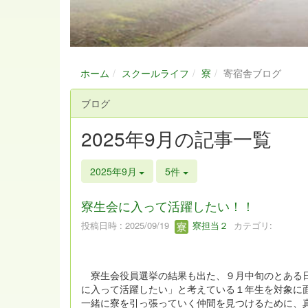
ホーム
スクールライフ
寮
寄宿舎ブログ
ブログ
2025年9月の記事一覧
2025年9月
5件
寮生会に入って活躍したい！！
投稿日時 : 2025/09/19
寮担当２
カテゴリ:
寮生会役員選挙の結果も出た、９月中旬のとある日