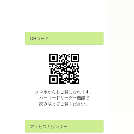
QRコード
スマホからもご覧になれます。
バーコードリーダー機能で
読み取ってご覧ください。