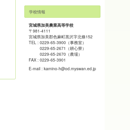
6:39
大活躍
8771
学校情報
宮城県加美農業高等学校
〒981-4111
宮城県加美郡色麻町黒沢字北條152
TEL : 0229-65-3900（事務室）
0229-65-2671（耕心寮）
0229-65-2670（農場）
FAX : 0229-65-3901
E-mail : kamino-h@od.myswan.ed.jp