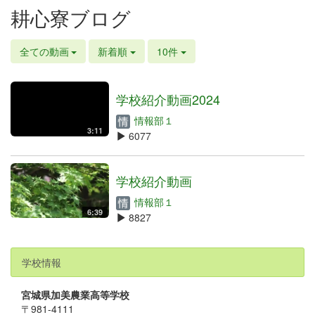
耕心寮ブログ
全ての動画
新着順
10件
学校紹介動画2024
情報部１
3:11
6077
学校紹介動画
情報部１
6:39
8827
学校情報
宮城県加美農業高等学校
〒981-4111