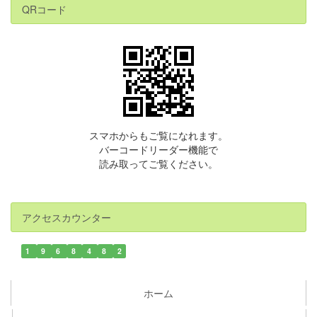
QRコード
スマホからもご覧になれます。
バーコードリーダー機能で
読み取ってご覧ください。
アクセスカウンター
1
9
6
8
4
8
2
ホーム