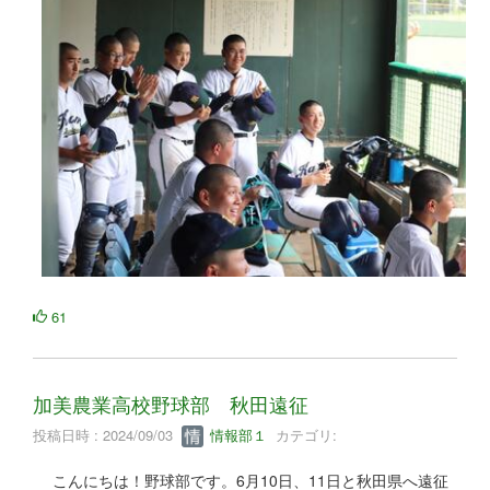
61
加美農業高校野球部 秋田遠征
投稿日時 : 2024/09/03
情報部１
カテゴリ:
こんにちは！野球部です。6月10日、11日と秋田県へ遠征