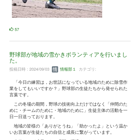
57
野球部が地域の雪かきボランティアを行いまし
た。
投稿日時 : 2024/09/03
情報部１
カテゴリ:
「今日の練習は，お世話になっている地域のために除雪作
業をしてもいいですか？」野球部の生徒たちから発せられた
言葉です。
この冬場の期間，野球の技術向上だけではなく「仲間のた
めに・チームのために・地域のために」生徒主体の活動を一
日一日送っております。
地域の皆様の「ありがとうね」「助かったよ」という温か
いお言葉が生徒たちの自信と成長に繋がっています。