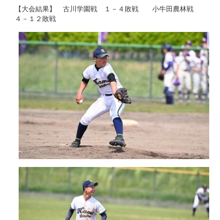
【大会結果】 古川学園戦 １－４敗戦 小牛田農林戦
４－１２敗戦