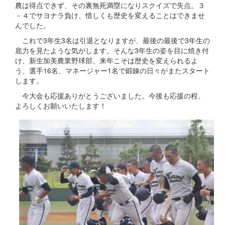
農は得点できず、その裏無死満塁になりスクイズで失点。３
－４でサヨナラ負け、惜しくも歴史を変えることはできませ
んでした。
これで3年生3名は引退となりますが、最後の最後で3年生の
底力を見たような気がします。そんな3年生の姿を目に焼き付
け、新生加美農業野球部、来年こそは歴史を変えられるよ
う、選手16名、マネージャー1名で鍛錬の日々がまたスタート
します。
今大会も応援ありがとうございました。今後も応援の程、
よろしくお願いいたします！