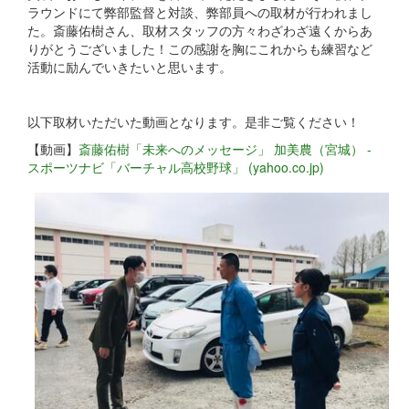
ラウンドにて弊部監督と対談、弊部員への取材が行われまし
た。斎藤佑樹さん、取材スタッフの方々わざわざ遠くからあ
りがとうございました！この感謝を胸にこれからも練習など
活動に励んでいきたいと思います。
以下取材いただいた動画となります。是非ご覧ください！
【動画】
斎藤佑樹「未来へのメッセージ」 加美農（宮城） -
スポーツナビ「バーチャル高校野球」 (yahoo.co.jp)