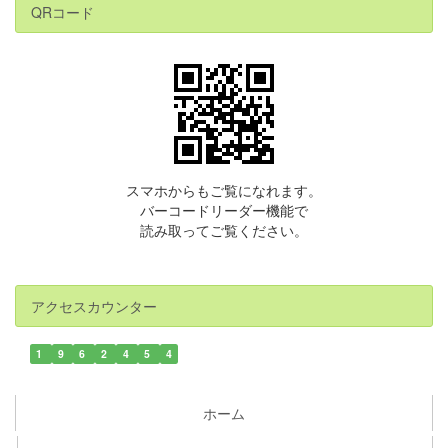
QRコード
スマホからもご覧になれます。
バーコードリーダー機能で
読み取ってご覧ください。
アクセスカウンター
1
9
6
2
4
5
4
ホーム