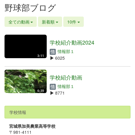
野球部ブログ
全ての動画
新着順
10件
学校紹介動画2024
情報部１
3:11
6025
学校紹介動画
情報部１
6:39
8771
学校情報
宮城県加美農業高等学校
〒981-4111