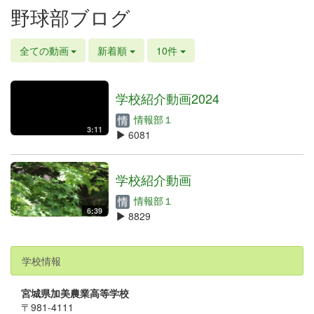
野球部ブログ
全ての動画
新着順
10件
学校紹介動画2024
情報部１
3:11
6081
学校紹介動画
情報部１
6:39
8829
学校情報
宮城県加美農業高等学校
〒981-4111