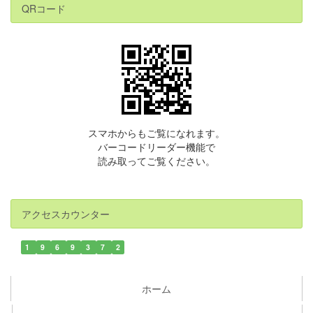
QRコード
スマホからもご覧になれます。
バーコードリーダー機能で
読み取ってご覧ください。
アクセスカウンター
1
9
6
9
3
7
2
ホーム