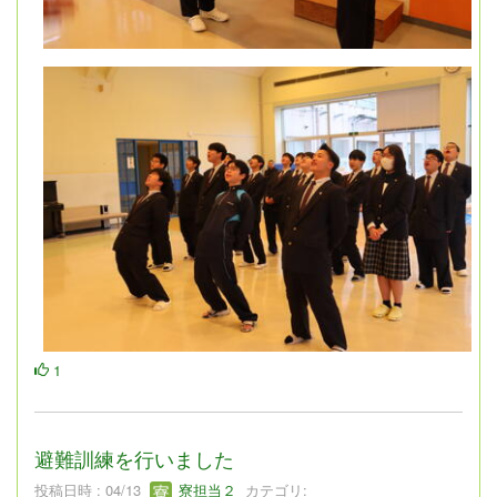
1
避難訓練を行いました
投稿日時 : 04/13
寮担当２
カテゴリ: