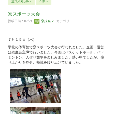
全ての記事
5件
寮スポーツ大会
投稿日時 : 07/21
寮担当２
カテゴリ:
７月１５日（水）
学校の体育館で寮スポーツ大会が行われました。企画・運営
は寮生会主導で行いました。今回はバスケットボール、バド
ミントン、人借り競争を楽しみました。熱い中でしたが、盛
り上がりを見せ、熱戦を繰り広げていました。