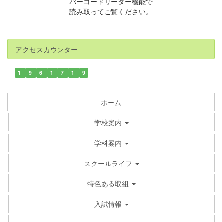
バーコードリーダー機能で
読み取ってご覧ください。
アクセスカウンター
1
9
6
1
7
1
9
ホーム
学校案内
学科案内
スクールライフ
特色ある取組
入試情報