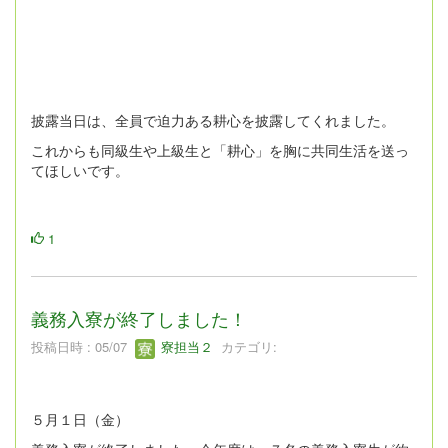
披露当日は、全員で迫力ある耕心を披露してくれました。
これからも同級生や上級生と「耕心」を胸に共同生活を送っ
てほしいです。
1
義務入寮が終了しました！
投稿日時 : 05/07
寮担当２
カテゴリ:
５月１日（金）