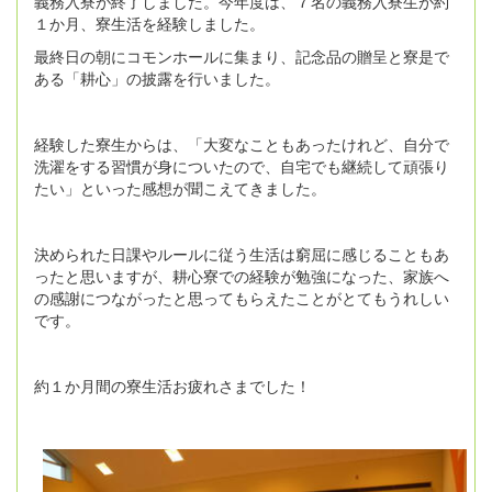
義務入寮が終了しました。今年度は、７名の義務入寮生が約
１か月、寮生活を経験しました。
最終日の朝にコモンホールに集まり、記念品の贈呈と寮是で
ある「耕心」の披露を行いました。
経験した寮生からは、「大変なこともあったけれど、自分で
洗濯をする習慣が身についたので、自宅でも継続して頑張り
たい」といった感想が聞こえてきました。
決められた日課やルールに従う生活は窮屈に感じることもあ
ったと思いますが、耕心寮での経験が勉強になった、家族へ
の感謝につながったと思ってもらえたことがとてもうれしい
です。
約１か月間の寮生活お疲れさまでした！