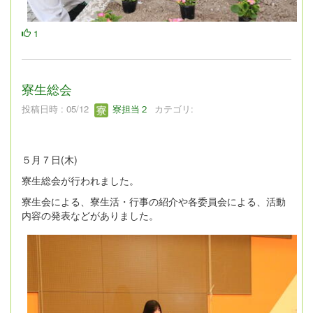
1
寮生総会
投稿日時 : 05/12
寮担当２
カテゴリ:
５月７日(木)
寮生総会が行われました。
寮生会による、寮生活・行事の紹介や各委員会による、活動
内容の発表などがありました。