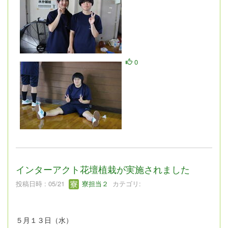
0
インターアクト花壇植栽が実施されました
投稿日時 : 05/21
寮担当２
カテゴリ:
５月１３日（水）