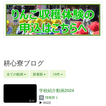
耕心寮ブログ
全ての動画
新着順
10件
学校紹介動画2024
情報部１
3:11
6022