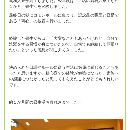
義務入寮が終了しました。今年度は、７名の義務入寮生が約
１か月、寮生活を経験しました。
最終日の朝にコモンホールに集まり、記念品の贈呈と寮是で
ある「耕心」の披露を行いました。
経験した寮生からは、「大変なこともあったけれど、自分で
洗濯をする習慣が身についたので、自宅でも継続して頑張り
たい」といった感想が聞こえてきました。
決められた日課やルールに従う生活は窮屈に感じることもあ
ったと思いますが、耕心寮での経験が勉強になった、家族へ
の感謝につながったと思ってもらえたことがとてもうれしい
です。
約１か月間の寮生活お疲れさまでした！