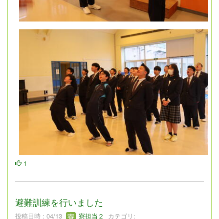
1
避難訓練を行いました
投稿日時 : 04/13
寮担当２
カテゴリ: