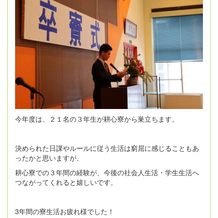
今年度は、２１名の３年生が耕心寮から巣立ちます。
決められた日課やルールに従う生活は窮屈に感じることもあ
ったかと思いますが、
耕心寮での３年間の経験が、今後の社会人生活・学生生活へ
つながってくれると嬉しいです。
3年間の寮生活お疲れ様でした！