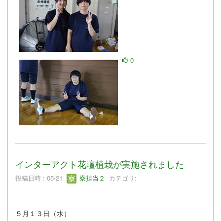
0
インターアクト花壇植栽が実施されました
投稿日時 : 05/21
寮担当２
カテゴリ:
５月１３日（水）