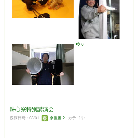
0
耕心寮特別講演会
投稿日時 : 03/01
寮担当２
カテゴリ: