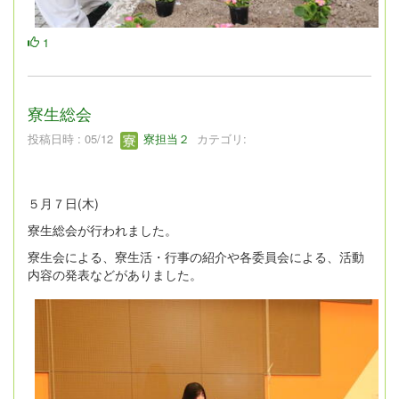
1
寮生総会
投稿日時 : 05/12
寮担当２
カテゴリ:
５月７日(木)
寮生総会が行われました。
寮生会による、寮生活・行事の紹介や各委員会による、活動
内容の発表などがありました。