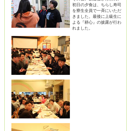
初日の夕食は、ちらし寿司
を寮生全員で一斉にいただ
きました。最後に上級生に
よる『耕心』の披露が行わ
れました。