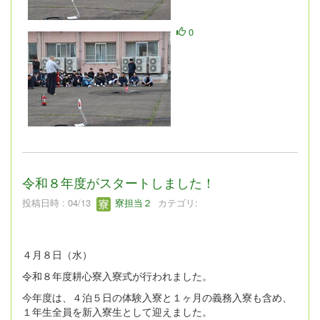
0
令和８年度がスタートしました！
投稿日時 : 04/13
寮担当２
カテゴリ:
４月８日（水）
令和８年度耕心寮入寮式が行われました。
今年度は、４泊５日の体験入寮と１ヶ月の義務入寮も含め、
１年生全員を新入寮生として迎えました。