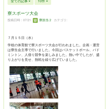
全ての記事
10件
寮スポーツ大会
投稿日時 : 07/21
寮担当２
カテゴリ:
７月１５日（水）
学校の体育館で寮スポーツ大会が行われました。企画・運営
は寮生会主導で行いました。今回はバスケットボール、バド
ミントン、人借り競争を楽しみました。熱い中でしたが、盛
り上がりを見せ、熱戦を繰り広げていました。