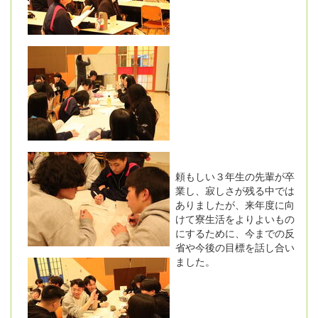
頼もしい３年生の先輩が卒
業し、寂しさが残る中では
ありましたが、来年度に向
けて寮生活をよりよいもの
にするために、今までの反
省や今後の目標を話し合い
ました。