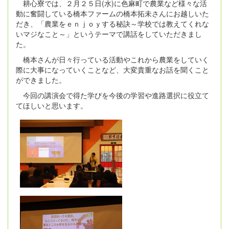
耕心寮では、２月２５日(水)に色麻町で農業など様々な活
動に奮闘している橋本ファームの橋本拓未さんにお越しいた
だき、「農業をｅｎｊｏｙする秘訣～学校では教えてくれな
いマジなこと～」というテーマで講話をしていただきまし
た。
橋本さんが日々行っている活動やこれから農業をしていく
際に大事になっていくことなど、大変貴重なお話を聞くこと
ができました。
今回の講演会で得た学びを今後の学習や進路選択に役立て
てほしいと思います。