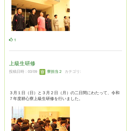
1
上級生研修
投稿日時 : 03/09
寮担当２
カテゴリ:
３月１日（日）と３月２日（月）の二日間にわたって、令和
７年度耕心寮上級生研修を行いました。