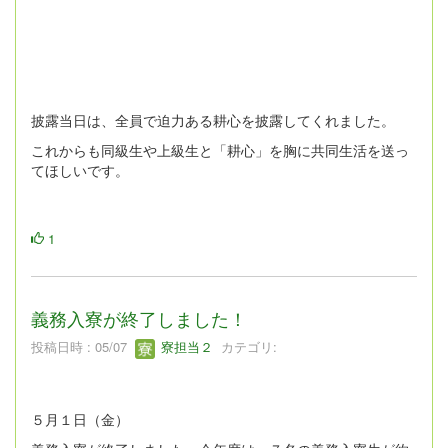
披露当日は、全員で迫力ある耕心を披露してくれました。
これからも同級生や上級生と「耕心」を胸に共同生活を送っ
てほしいです。
1
義務入寮が終了しました！
投稿日時 : 05/07
寮担当２
カテゴリ:
５月１日（金）