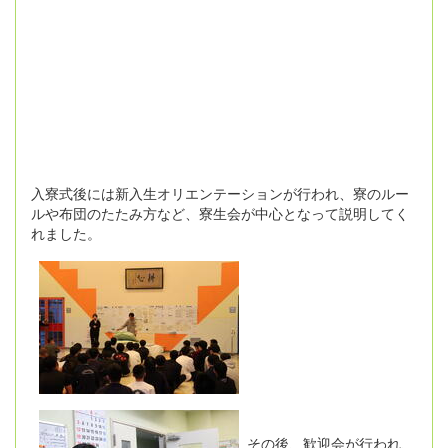
入寮式後には新入生オリエンテーションが行われ、寮のルー
ルや布団のたたみ方など、寮生会が中心となって説明してく
れました。
その後、歓迎会が行われ、